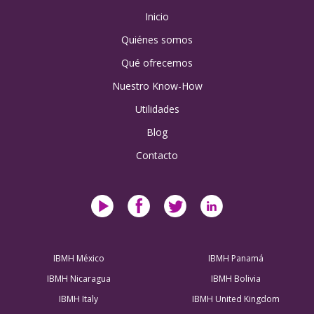
Inicio
Quiénes somos
Qué ofrecemos
Nuestro Know-How
Utilidades
Blog
Contacto
IBMH México
IBMH Panamá
IBMH Nicaragua
IBMH Bolivia
IBMH Italy
IBMH United Kingdom