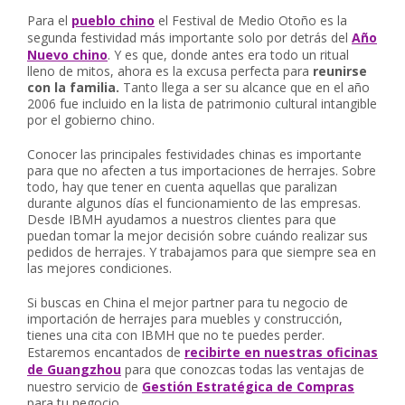
Para el
pueblo chino
el Festival de Medio Otoño es la
segunda festividad más importante solo por detrás del
Año
Nuevo chino
. Y es que, donde antes era todo un ritual
lleno de mitos, ahora es la excusa perfecta para
reunirse
con la familia.
Tanto llega a ser su alcance que en el año
2006 fue incluido en la lista de patrimonio cultural intangible
por el gobierno chino.
Conocer las principales festividades chinas es importante
para que no afecten a tus importaciones de herrajes. Sobre
todo, hay que tener en cuenta aquellas que paralizan
durante algunos días el funcionamiento de las empresas.
Desde IBMH ayudamos a nuestros clientes para que
puedan tomar la mejor decisión sobre cuándo realizar sus
pedidos de herrajes. Y trabajamos para que siempre sea en
las mejores condiciones.
Si buscas en China el mejor partner para tu negocio de
importación de herrajes para muebles y construcción,
tienes una cita con IBMH que no te puedes perder.
Estaremos encantados de
recibirte en nuestras oficinas
de Guangzhou
para que conozcas todas las ventajas de
nuestro servicio de
Gestión Estratégica de Compras
para tu negocio.