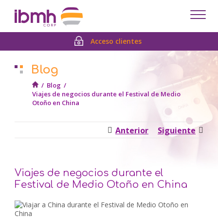
Despl
men
Acceso clientes
Blog
/
Blog
/
Viajes de negocios durante el Festival de Medio
Otoño en China
Anterior
Siguiente
Viajes de negocios durante el
Festival de Medio Otoño en China