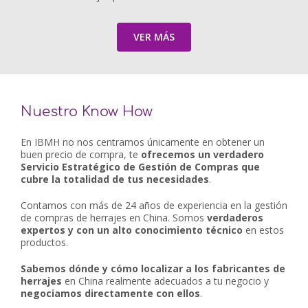
VER MÁS
Nuestro Know How
En IBMH no nos centramos únicamente en obtener un
buen precio de compra, te
ofrecemos un verdadero
Servicio Estratégico de Gestión de Compras que
cubre la totalidad de tus necesidades
.
Contamos con más de 24 años de experiencia en la gestión
de compras de herrajes en China. Somos
verdaderos
expertos y con un alto conocimiento técnico
en estos
productos.
Sabemos dónde y cómo localizar a los fabricantes de
herrajes
en China realmente adecuados a tu negocio y
negociamos directamente con ellos
.