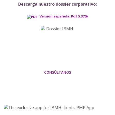
Descarga nuestro dossier corporativo:
Versión española. Pdf 5.376k
Averigua cómo podemos optimizar al
máximo tu importación de China
CONSÚLTANOS