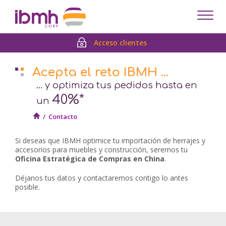
Despl
men
Acceso clientes
Acepta el reto IBMH ...
... y optimiza tus pedidos hasta en
40%*
un
/
Contacto
Si deseas que IBMH optimice tu importación de herrajes y
accesorios para muebles y construcción, seremos tu
Oficina Estratégica de Compras en China
.
Déjanos tus datos y contactaremos contigo lo antes
posible.