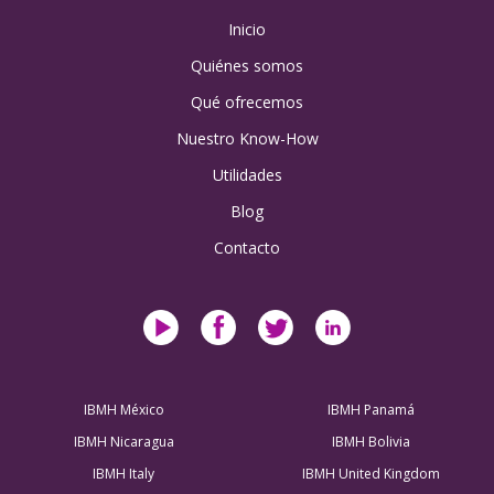
Inicio
Quiénes somos
Qué ofrecemos
Nuestro Know-How
Utilidades
Blog
Contacto
IBMH México
IBMH Panamá
IBMH Nicaragua
IBMH Bolivia
IBMH Italy
IBMH United Kingdom