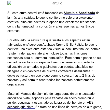
Su estructura central está fabricada en
Aluminio
Anodizado
de
la más alta calidad, lo que le confiere no solo una excelente
estética, sino que además le aporta una excelente resistencia
contra la humedad, la corrosión y a los agentes atmosféricos
externos.
Por otro lado, la estructura que sujeta a los zapatos están
fabricadas en
Acero con Acabado Cromo Brillo Pulido, lo que le
confiere una excelente estética visual al conjunto final del herraje.
Sistema de fijación lateral e incluye todas las fijaciones
necesarias para su correcta instalación.
Este herraje posee en su
unidad de venta unos espaciadores que permiten su perfecta
utilización en armarios o gabinetes con puertas abatibles con
bisagras o en gabinetes de puertas correderas deslizantes.
Su
doble estructura en acero que permite colocar hasta 2 filas de
zapatos y así permite tener todos los zapatos perfectamente
organizados.
Material: Marcos de aluminio de larga duración en el acabado
anodizado plata, soportes para zapatos en acero cromo brillo
pulido, esquinas y espaciadores laterales del
herraje en ABS
acabado gris plata.
Se trata de una línea de herrajes de alta gama,