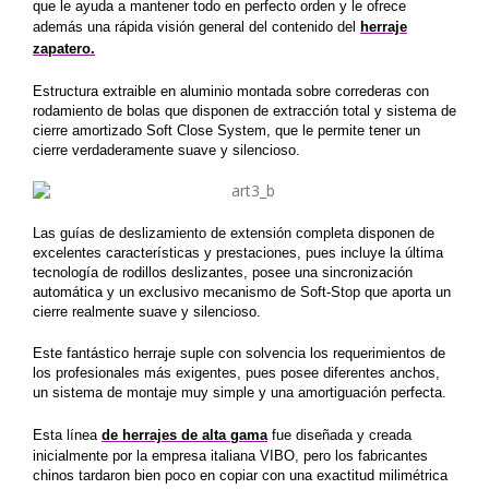
que le ayuda a mantener todo en perfecto orden y le ofrece
además una rápida visión general del contenido del
herraje
zapatero.
Estructura extraible en aluminio montada sobre correderas
con
rodamiento de bolas que disponen de extracción total y sistema de
cierre amortizado Soft Close System, que le permite tener un
cierre verdaderamente suave y silencioso.
Las guías de deslizamiento de extensión completa disponen de
excelentes características y prestaciones,
pues incluye la última
tecnología de rodillos deslizantes, posee una sincronización
automática y un exclusivo mecanismo de Soft-Stop que aporta un
cierre realmente suave y silencioso.
Este fantástico herraje suple con solvencia los requerimientos de
los profesionales más exigentes, pues posee diferentes anchos,
un sistema de montaje muy simple y una amortiguación perfecta.
Esta línea
de herrajes de alta gama
fue diseñada y creada
inicialmente por la empresa italiana VIBO, pero los fabricantes
chinos tardaron bien poco en copiar con una exactitud milimétrica