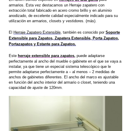
armarios. Esta vez destacamos un Herraje zapatero con
extracción total fabricado en acero cromo brillo y en aluminio
anodizado, de excelente calidad especialmente indicado para su
utilización en armarios, closets y vestidores. (más).
El
Herraje Zapatero Extensible
, también es conocido por
Soporte
Extensible para Zapatos
,
Zapatera Extensible, Porta Zapatos,
Portazapatos
y
Estante para Zapatos.
Este
herraje extensible para zapatos,
puede adaptarse
perfectamente al ancho del mueble o gabinete en el que se vaya a
instalar, ya que tiene un especial sistema telescópico que le
permite adaptarse perfectamente a – al menos – 2 medidas de
anchos de gabinetes diferentes. El ancho del marco
es ajustable
en función del ancho interior del armario o closet,
teniendo una
capacidad de ajuste de 120mm.