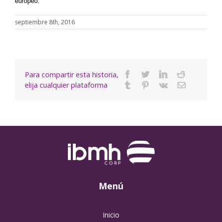
europeo.
septiembre 8th, 2016
Para compartir esta historia,
Facebook
Twitter
Linkedin
Reddit
elija cualquier plataforma
Tumblr
Pinterest
Vk
Email
Menú
Inicio