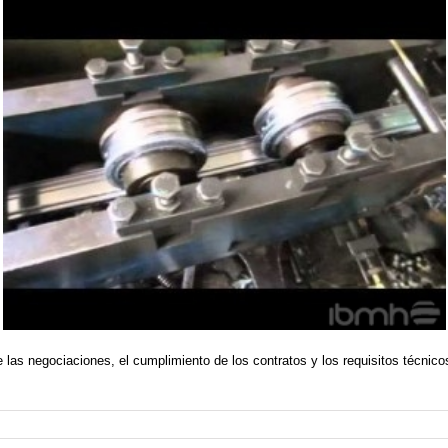
e las negociaciones, el cumplimiento de los contratos y los requisitos técnicos