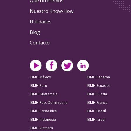
Qué ofrecemos
Nuestro Know-How
Utilidades
Blog
Contacto
IBMH México
IBMH Panamá
IBMH Perú
IBMH Ecuador
IBMH Guatemala
IBMH Russia
IBMH Rep. Dominicana
IBMH France
IBMH Costa Rica
IBMH Brasil
IBMH Indonesia
IBMH Israel
IBMH Vietnam