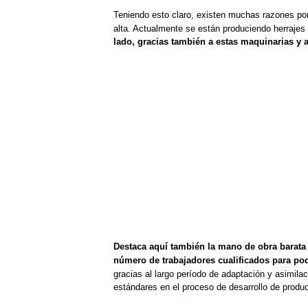
Teniendo esto claro, existen muchas razones por
alta.
Actualmente se están produciendo herrajes d
lado, gracias también a estas maquinarias y a l
Destaca aquí también la mano de obra barata 
número de trabajadores cuali
ficados para po
gracias al largo período de adaptación y asimila
estándares en el proceso de desarrollo de produc