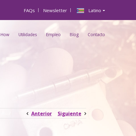
FAQs
|
Newsletter
|
Latino
-How
Utilidades
Empleo
Blog
Contacto
Anterior
Siguiente