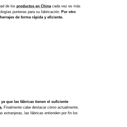
dad de los
productos en China
cada vez es más
ologías punteras para su fabricación.
Por otro
herrajes de forma rápida y eficiente
.
 que las fábricas tienen el suficiente
a
.
Finalmente cabe destacar cómo actualmente,
 extranjeras, las fábricas entienden por fin los