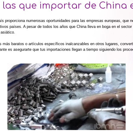
 las que importar de China 
aís proporciona numerosas oportunidades para las empresas europeas, q
ue n
ivos países. A pesar de todos los años que China lleva en boga en el sector
asiático.
s más baratos o artículos específicos inalcanzables en otros lugares, conver
nte es asegurarte que tus importaciones llegan a tiempo siguiendo los proc