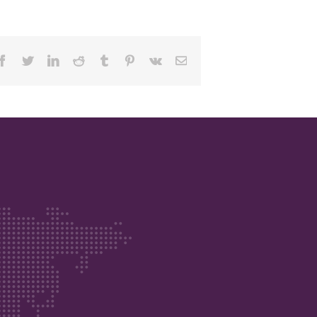
Facebook
Twitter
Linkedin
Reddit
Tumblr
Pinterest
Vk
Email