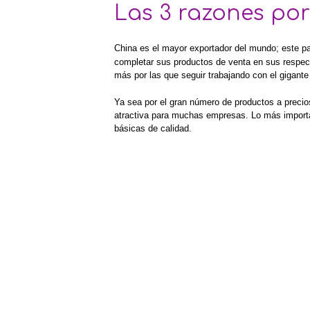
Las 3 razones por
China es el ma
yor exportador del mundo; este p
completar sus productos de venta en sus respect
más por las que seguir trabajando con el gigante 
Ya sea por el gran número de productos a precio
atractiva para muchas empresas.
Lo más importa
básicas de calidad.