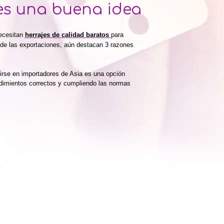
es una buena idea
ecesitan
herrajes de calidad baratos
para
 de las exportaciones,
aún destacan 3 razones
tirse en importadores de Asia es una opción
edimientos correctos y cumpliendo las normas