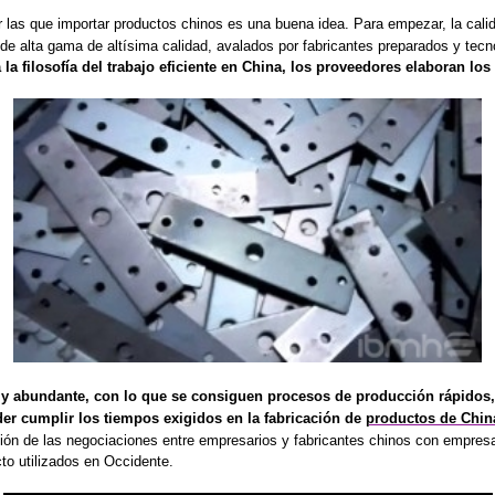
 las que importar productos chinos es una buena idea. Para empezar, la cali
e alta gama de altísima calidad, avalados por fabricantes preparados y tecn
a filosofía del t
rabajo eficiente en China, los proveedores elaboran los 
y abundante, con lo que se consiguen procesos de producción rápidos, ya
der cumplir los tiempos exigidos en la fabricación de
productos de Chin
ción de las negociaciones entre empresarios y fabricantes chinos con empresas
to utilizados en Occidente.