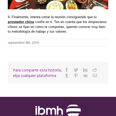
4- Finalmente, intenta cerrar la reunión consiguiendo que tu
proveedor chino
confíe en ti.
Ten en cuenta que los empresarios
chinos se fijan en cómo te comportas, querrán conocer muy bien
tu metodología de trabajo y tus valores.
septiembre 8th, 2016
Para compartir esta historia,
Facebook
Twitter
Linkedin
Reddit
elija cualquier plataforma
Tumblr
Pinterest
Vk
Email