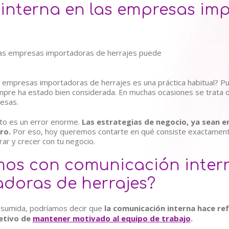
interna en las empresas im
as empresas importadoras de herrajes es una práctica habitual? P
empre ha estado bien considerada. En muchas ocasiones se trata 
esas.
o es un error enorme.
Las estrategias de negocio, ya sean en
ro.
Por eso, hoy queremos contarte en qué consiste exactamente 
rar y crecer con tu negocio.
mos con comunicación intern
doras de herrajes?
esumida, podríamos decir que
la comunicación interna hace ref
jetivo de
mantener motivado al equipo de trabajo
.