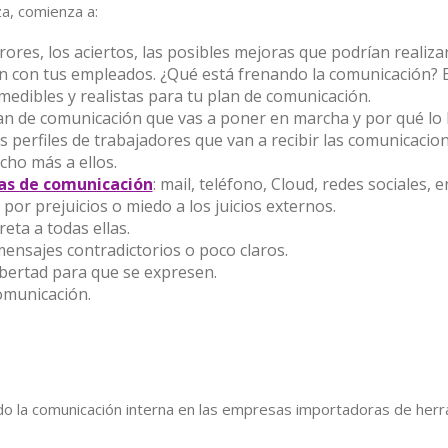
a, comienza a:
rores, los aciertos, las posibles mejoras que podrían realizar
ón con tus empleados. ¿Qué está frenando la comunicación? E
 medibles y realistas para tu plan de comunicación.
an de comunicación que vas a poner en marcha y por qué lo 
os perfiles de trabajadores que van a recibir las comunicacio
cho más a ellos.
as de comunicación
: mail, teléfono, Cloud, redes sociales, 
 por prejuicios o miedo a los juicios externos.
reta a todas ellas.
ensajes contradictorios o poco claros.
ibertad para que se expresen.
omunicación.
o la comunicación interna en las empresas importadoras de herra