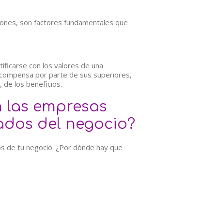
ciones, son factores fundamentales que
ficarse con los valores de una
 recompensa por parte de sus superiores,
, de los beneficios.
 las empresas
tados del negocio?
os de tu negocio. ¿Por dónde hay que