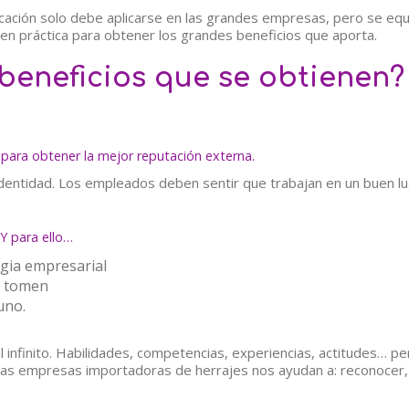
ación solo debe aplicarse en las grandes empresas, pero se equ
n práctica para obtener los grandes beneficios que aporta.
beneficios que se obtienen?
 para obtener la mejor reputación externa.
identidad. Los empleados deben sentir que trabajan en un buen l
 Y para ello…
egia empresarial
e tomen
uno.
infinito. Habilidades, competencias, experiencias, actitudes… per
las empresas importadoras de herrajes nos ayudan a: reconocer, 