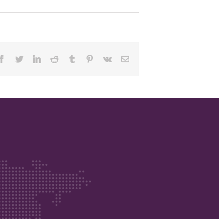
Facebook
Twitter
Linkedin
Reddit
Tumblr
Pinterest
Vk
Email