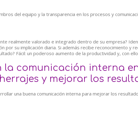
embros del equipo y la transparencia en los procesos y comunica
nte realmente valorado e integrado dentro de su empresa? Identi
ción por su implicación diaria. Si además recibe reconocimiento y
esultado? Fácil: un poderoso aumento de la productividad y, con ello
 la comunicación interna en
errajes y mejorar los resul
rrollar una buena comunicación interna para mejorar los resultad