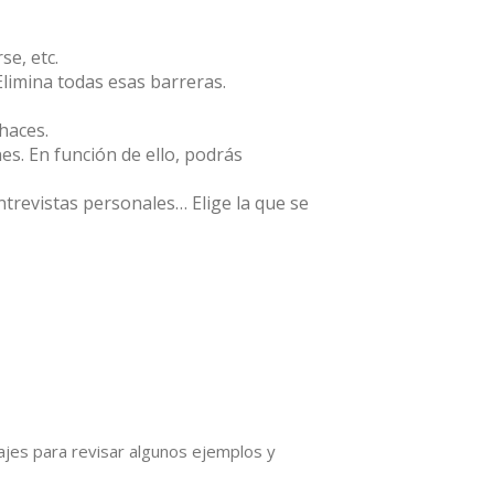
se, etc.
limina todas esas barreras.
haces.
nes. En función de ello, podrás
entrevistas personales… Elige la que se
jes para revisar algunos ejemplos y