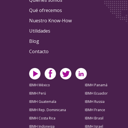
Quiénes somos
Qué ofrecemos
Nuestro Know-How
Utilidades
Blog
Contacto
IBMH México
IBMH Panamá
IBMH Perú
IBMH Ecuador
IBMH Guatemala
IBMH Russia
IBMH Rep. Dominicana
IBMH France
IBMH Costa Rica
IBMH Brasil
IBMH Indonesia
IBMH Israel