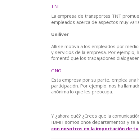
TNT
La empresa de transportes TNT promueve
empleados acerca de aspectos muy varia
Uniliver
Allí se motiva a los empleados por medio 
y servicios de la empresa. Por ejemplo,
fomentó que los trabajadores dialogasen 
ONO
Esta empresa por su parte, emplea una h
participación. Por ejemplo, nos ha llama
anónima lo que les preocupa.
Y ¿ahora qué? ¿Crees que la comunicació
IBMH somos once departamentos y te ase
con nosotros en la importación de tu