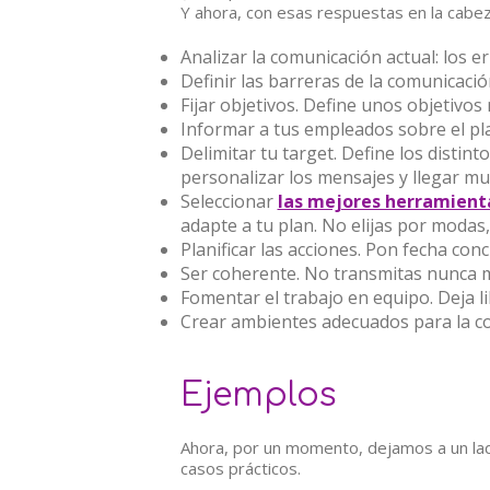
Y ahora, con esas respuestas en la cabez
Analizar la comunicación actual: los er
Definir las barreras de la comunicaci
Fijar objetivos. Define unos objetivos
Informar a tus empleados sobre el pl
Delimitar tu target. Define los distint
personalizar los mensajes y llegar mu
Seleccionar
las mejores herramient
adapte a tu plan. No elijas por modas,
Planificar las acciones. Pon fecha conc
Ser coherente. No transmitas nunca m
Fomentar el trabajo en equipo. Deja l
Crear ambientes adecuados para la c
Ejemplos
Ahora, por un momento, dejamos a un lad
casos prácticos.