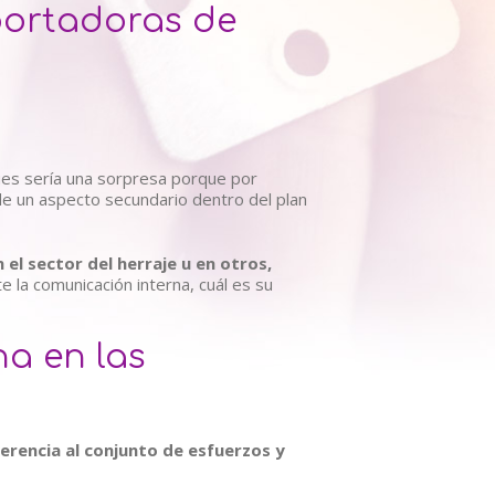
portadoras de
ues sería una sorpresa porque por
de un aspecto secundario dentro del plan
 el sector del herraje u en otros,
la comunicación interna, cuál es su
a en las
erencia al conjunto de esfuerzos y