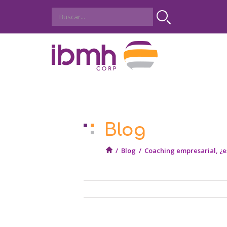
Blog
/
Blog
/
Coaching empresarial, ¿es