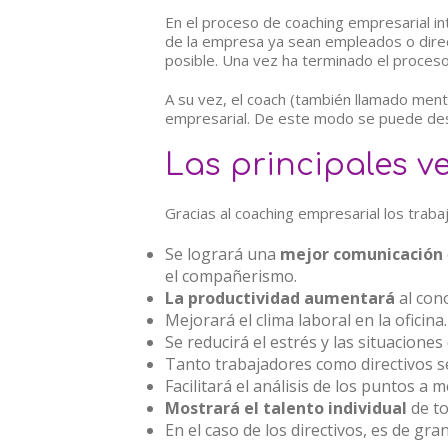
En el proceso de coaching empresarial in
de la empresa ya sean empleados o direct
posible. Una vez ha terminado el proceso
A su vez, el coach (también llamado mento
empresarial. De este modo se puede desc
Las principales v
Gracias al coaching empresarial los trab
Se logrará una
mejor comunicación
el compañerismo.
La productividad aumentará
al cono
Mejorará el clima laboral en la ofici
Se reducirá el estrés y las situaciones 
Tanto trabajadores como directivos s
Facilitará el análisis de los puntos a
Mostrará el talento individual
de to
En el caso de los directivos, es de gra