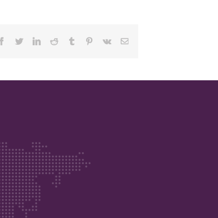
Facebook
Twitter
Linkedin
Reddit
Tumblr
Pinterest
Vk
Email