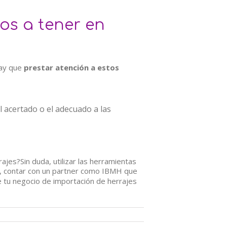
os a tener en
ay que
prestar atención a estos
l acertado o el adecuado a las
jes?Sin duda, utilizar las herramientas
n, contar con un partner como IBMH que
e tu negocio de importación de herrajes