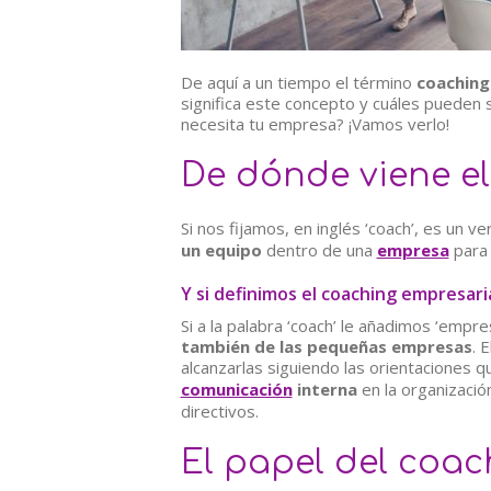
De aquí a un tiempo el término
coaching
significa este concepto y cuáles pueden 
necesita tu empresa? ¡Vamos verlo!
De dónde viene e
Si nos fijamos, en inglés ‘coach’, es un v
un equipo
dentro de una
empresa
para 
Y si definimos el coaching empresari
Si a la palabra ‘coach’ le añadimos ‘emp
también de las pequeñas empresas
. 
alcanzarlas siguiendo las orientaciones 
comunicación
interna
en la organizació
directivos.
El papel del coac