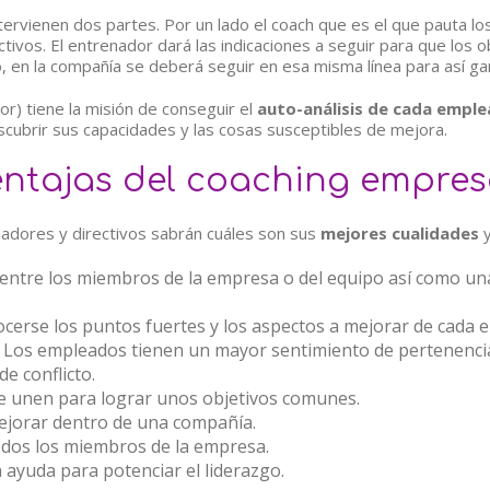
tervienen dos partes. Por un lado el coach que es el que pauta l
ivos. El entrenador dará las indicaciones a seguir para que los o
, en la compañía se deberá seguir en esa misma línea para así ga
r) tiene la misión de conseguir el
auto-análisis de cada empl
ubrir sus capacidades y las cosas susceptibles de mejora.
entajas del coaching empres
ajadores y directivos sabrán cuáles son sus
mejores cualidades
y
entre los miembros de la empresa o del equipo así como una
cerse los puntos fuertes y los aspectos a mejorar de cada e
na. Los empleados tienen un mayor sentimiento de pertenenci
de conflicto.
e unen para lograr unos objetivos comunes.
 mejorar dentro de una compañía.
dos los miembros de la empresa.
n ayuda para potenciar el liderazgo.