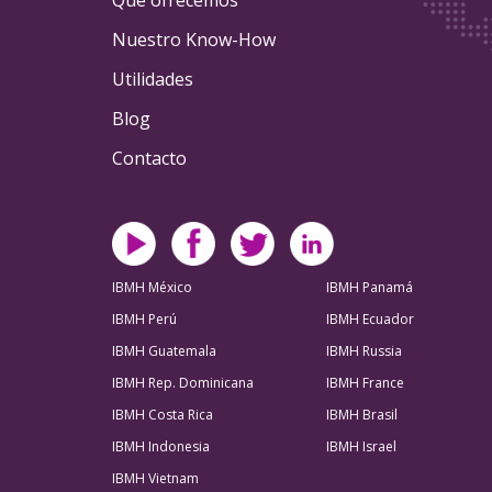
Qué ofrecemos
Nuestro Know-How
Utilidades
Blog
Contacto
IBMH México
IBMH Panamá
IBMH Perú
IBMH Ecuador
IBMH Guatemala
IBMH Russia
IBMH Rep. Dominicana
IBMH France
IBMH Costa Rica
IBMH Brasil
IBMH Indonesia
IBMH Israel
IBMH Vietnam