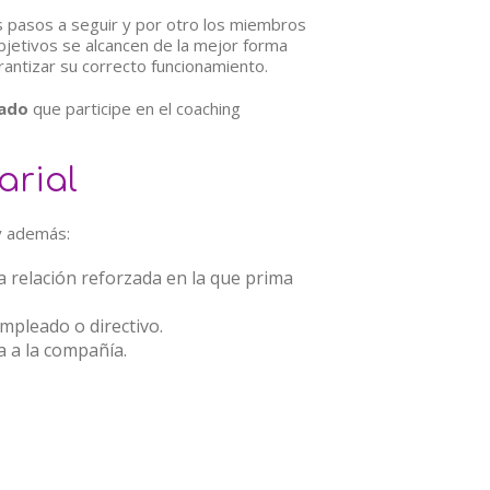
os pasos a seguir y por otro los miembros
bjetivos se alcancen de la mejor forma
rantizar su correcto funcionamiento.
eado
que participe en el coaching
arial
 además:
 relación reforzada en la que prima
mpleado o directivo.
a a la compañía.