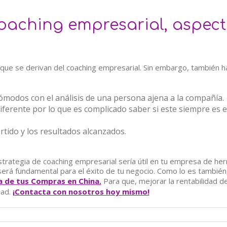
oaching empresarial, aspect
 que se derivan del coaching empresarial. Sin embargo, también h
ómodos con el análisis de una persona ajena a la compañía.
iferente por lo que es complicado saber si este siempre es e
rtido y los resultados alcanzados.
rategia de coaching empresarial sería útil en tu empresa de herra
erá fundamental para el éxito de tu negocio. Como lo es tambié
a de tus Compras en China.
Para que, mejorar la rentabilidad d
dad.
¡Contacta con nosotros hoy mismo!