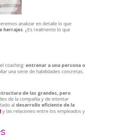
eremos analizar en detalle lo que
e herrajes
. ¿Es realmente lo que
del coaching:
entrenar a una persona o
ar una serie de habilidades concretas.
structura de las grandes, pero
ades de la compañía y de intentar
ntado al
desarrollo eficiente de la
d
y las relaciones entre los empleados y
es