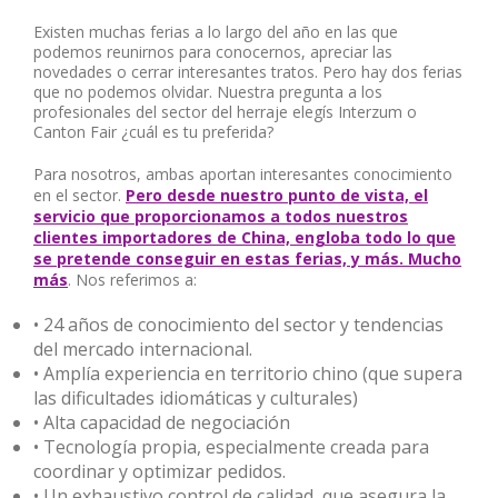
Existen muchas ferias a lo largo del año en las que
podemos reunirnos para conocernos, apreciar las
novedades o cerrar interesantes tratos. Pero hay dos ferias
que no podemos olvidar. Nuestra pregunta a los
profesionales del sector del herraje elegís Interzum o
Canton Fair ¿cuál es tu preferida?
Para nosotros, ambas aportan interesantes conocimiento
en el sector.
Pero desde nuestro punto de vista, el
servicio que proporcionamos a todos nuestros
clientes importadores de China, engloba todo lo que
se pretende conseguir en estas ferias, y más. Mucho
más
. Nos referimos a:
• 24 años de conocimiento del sector y tendencias
del mercado internacional.
• Amplía experiencia en territorio chino (que supera
las dificultades idiomáticas y culturales)
• Alta capacidad de negociación
• Tecnología propia, especialmente creada para
coordinar y optimizar pedidos.
• Un exhaustivo control de calidad, que asegura la