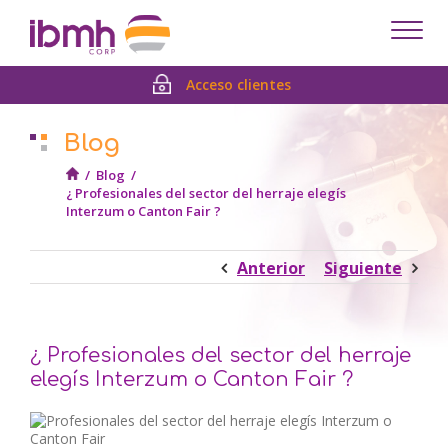
Despl
men
Acceso clientes
Blog
/
Blog
/
¿ Profesionales del sector del herraje elegís
Interzum o Canton Fair ?
Anterior
Siguiente
¿ Profesionales del sector del herraje
elegís Interzum o Canton Fair ?