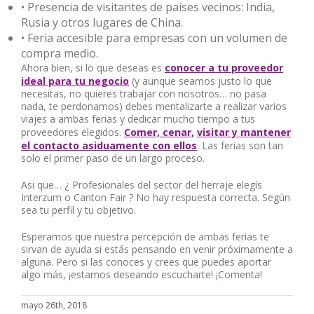
• Presencia de visitantes de países vecinos: India,
Rusia y otros lugares de China.
• Feria accesible para empresas con un volumen de
compra medio.
Ahora bien, si lo que deseas es
conocer a tu proveedor
ideal para tu negocio
(y aunque seamos justo lo que
necesitas, no quieres trabajar con nosotros… no pasa
nada, te perdonamos) debes mentalizarte a realizar varios
viajes a ambas ferias y dedicar mucho tiempo a tus
proveedores elegidos.
Comer, cenar,
visitar y mantener
el contacto asiduamente con ellos
. Las ferias son tan
solo el primer paso de un largo proceso.
Asi que… ¿ Profesionales del sector del herraje elegís
Interzum o Canton Fair ? No hay respuesta correcta. Según
sea tu perfil y tu objetivo.
Esperamos que nuestra percepción de ambas ferias te
sirvan de ayuda si estás pensando en venir próximamente a
alguna. Pero si las conoces y crees que puedes aportar
algo más, ¡estamos deseando escucharte! ¡Comenta!
mayo 26th, 2018