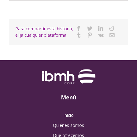
Para compartir esta historia,
Facebook
Twitter
Linkedin
Reddit
elija cualquier plataforma
Tumblr
Pinterest
Vk
Email
Menú
Inicio
Quiénes somos
Qué ofrecemos