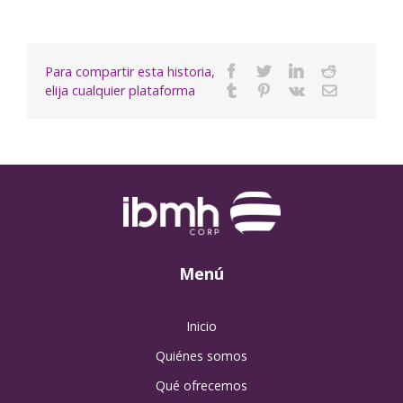
Para compartir esta historia,
Facebook
Twitter
Linkedin
Reddit
elija cualquier plataforma
Tumblr
Pinterest
Vk
Email
Menú
Inicio
Quiénes somos
Qué ofrecemos