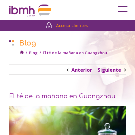
Despl
men
Acceso clientes
Blog
/
Blog
/
El té de la mañana en Guangzhou
Anterior
Siguiente
El té de la mañana en Guangzhou