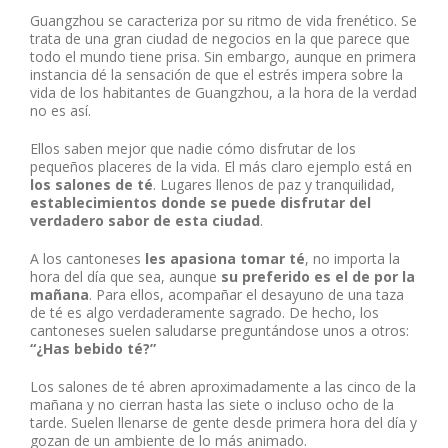
Guangzhou se caracteriza por su ritmo de vida frenético. Se
trata de una gran ciudad de negocios en la que parece que
todo el mundo tiene prisa. Sin embargo, aunque en primera
instancia dé la sensación de que el estrés impera sobre la
vida de los habitantes de Guangzhou, a la hora de la verdad
no es así.
Ellos saben mejor que nadie cómo disfrutar de los
pequeños placeres de la vida. El más claro ejemplo está en
los salones de té
. Lugares llenos de paz y tranquilidad,
establecimientos donde se puede disfrutar del
verdadero sabor de esta ciudad
.
A los cantoneses
les apasiona tomar té
, no importa la
hora del día que sea, aunque
su preferido es el de por la
mañana
. Para ellos, acompañar el desayuno de una taza
de té es algo verdaderamente sagrado. De hecho, los
cantoneses suelen saludarse preguntándose unos a otros:
“¿Has bebido té?”
Los salones de té abren aproximadamente a las cinco de la
mañana y no cierran hasta las siete o incluso ocho de la
tarde. Suelen llenarse de gente desde primera hora del día y
gozan de un ambiente de lo más animado.