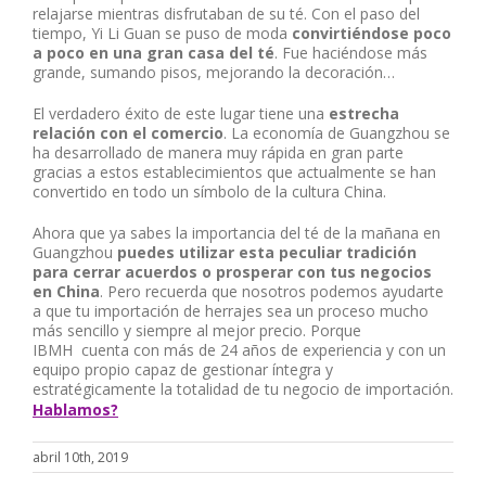
relajarse mientras disfrutaban de su té. Con el paso del
tiempo, Yi Li Guan se puso de moda
convirtiéndose poco
a poco en una gran casa del té
. Fue haciéndose más
grande, sumando pisos, mejorando la decoración…
El verdadero éxito de este lugar tiene una
estrecha
relación con el comercio
. La economía de Guangzhou se
ha desarrollado de manera muy rápida en gran parte
gracias a estos establecimientos que actualmente se han
convertido en todo un símbolo de la cultura China.
Ahora que ya sabes la importancia del té de la mañana en
Guangzhou
puedes utilizar esta peculiar tradición
para cerrar acuerdos o prosperar con tus negocios
en China
. Pero recuerda que nosotros podemos ayudarte
a que tu importación de herrajes sea un proceso mucho
más sencillo y siempre al mejor precio. Porque
IBMH cuenta con más de 24 años de experiencia y con un
equipo propio capaz de gestionar íntegra y
estratégicamente la totalidad de tu negocio de importación.
Hablamos?
abril 10th, 2019