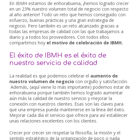
En IBMH estamos de enhorabuena, ¡hemos logrado crecer
en un 23% nuestro volumen total de negocio con respecto
al año anterior! Todo un reto que hemos conseguido con
esfuerzo, buenas prácticas y una gran estrategia de
negocio. Pero también es un reto alcanzado gracias a
todas las empresas de calidad con las que trabajamos a
diario y a todos los proveedores. Con todos ellos
compartimos hoy
el motivo de celebración de IBMH.
El éxito de IBMH es el éxito de
nuestro servicio de calidad
La realidad es que podemos celebrar el
aumento de
nuestro volumen de negocio
con orgullo y satisfacción.
Además, (aquí viene lo más importante) podemos estar de
enhorabuena porque también hemos logrado aumentar
aún más la calidad de nuestro servicio y mejorar la
conexión con nuestros clientes. Esas son las claves para
que una empresa pueda mantenerse en la línea del éxito.
Mejorar cada día el servicio que ofrece para así establecer
unas relaciones excelentes con los clientes.
Crecer por crecer sin respetar la filosofía, la misión y el
sentido estratégico de la organización de poco o nada