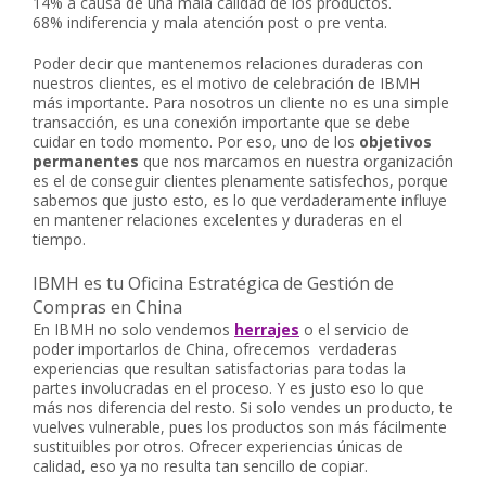
14% a causa de una mala calidad de los productos.
68% indiferencia y mala atención post o pre venta.
Poder decir que mantenemos relaciones duraderas con
nuestros clientes, es el motivo de celebración de IBMH
más importante. Para nosotros un cliente no es una simple
transacción, es una conexión importante que se debe
cuidar en todo momento. Por eso, uno de los
objetivos
permanentes
que nos marcamos en nuestra organización
es el de conseguir clientes plenamente satisfechos, porque
sabemos que justo esto, es lo que verdaderamente influye
en mantener relaciones excelentes y duraderas en el
tiempo.
IBMH es tu Oficina Estratégica de Gestión de
Compras en China
En IBMH no solo vendemos
herrajes
o el servicio de
poder importarlos de China, ofrecemos verdaderas
experiencias que resultan satisfactorias para todas la
partes involucradas en el proceso. Y es justo eso lo que
más nos diferencia del resto. Si solo vendes un producto, te
vuelves vulnerable, pues los productos son más fácilmente
sustituibles por otros. Ofrecer experiencias únicas de
calidad, eso ya no resulta tan sencillo de copiar.