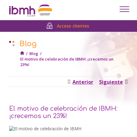
Despl
men
Acceso clientes
Blog
/
Blog
/
El motivo de celebración de IBMH: ¡crecemos un
23%!
Anterior
Siguiente
El motivo de celebración de IBMH:
¡crecemos un 23%!