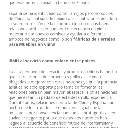
que esta potencia asiática tiene con España.
España se ha identificado como “amigos pero no socios”
de China, lo cual sucede debido a las limitaciones debido a
la sobreprotección de la economía junto con las buenas
relaciones políticas lo que por consecuencia da pie a
mejorar o dar nuevos cambios y ayudar a diferentes
ámbitos de negocios como lo son
fábricas de Herrajes
para Muebles en China.
IBMH al servicio como enlace entre países
La alta demanda de servicios y productos chinos ha hecho
que las relaciones de comercio y políticas se vean
obligadas a mejorar con otras naciones ya que la potencia
asiática no solo exporta pero también fomenta las
relaciones para un bien mayor, abastecer a otras naciones
que necesitan un pedazo de este desarrollo exponencial.
Durante años, relaciones como la de China y España han
hecho que los tratados se renueven al igual que las
amistades por conveniencia que son las protagonistas en
cualquier negocio; por lo que estas dos naciones han
llegado al acuerdo de beneficio mutuo de intercambiar y