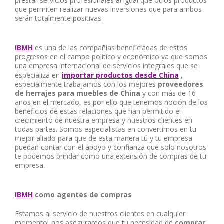
prestar servicios profesionales al igual que otros productos
que permiten realizar nuevas inversiones que para ambos
serán totalmente positivas.
IBMH
es una de las compañías beneficiadas de estos
progresos en el campo político y económico ya que somos
una empresa internacional de servicios integrales que se
especializa en
importar productos desde China
,
especialmente trabajamos con los mejores
proveedores
de
herrajes para muebles de China
y con más de 16
años en el mercado, es por ello que tenemos noción de los
beneficios de estas relaciones que han permitido el
crecimiento de nuestra empresa y nuestros clientes en
todas partes. Somos especialistas en convertirnos en tu
mejor aliado para que de esta manera tú y tu empresa
puedan contar con el apoyo y confianza que solo nosotros
te podemos brindar como una extensión de compras de tu
empresa.
IBMH
como agentes de compras
Estamos al servicio de nuestros clientes en cualquier
momento, nos aseguramos que tu necesidad de
comprar