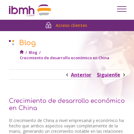
Despl
men
Acceso clientes
Blog
/
Blog
/
Crecimiento de desarrollo económico en China
Anterior
Siguiente
Crecimiento de desarrollo económico
en China
El crecimiento de China a nivel empresarial y económico ha
hecho que ambos aspectos vayan completamente de la
mano, generando un crecimiento notable en las relaciones