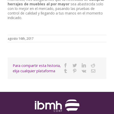
herrajes de muebles al por mayor
sea abastecida solo
con lo mejor en el mercado, pasando las pruebas de
control de calidad y llegando a tus manos en el momento
indicado.
agosto 16th, 2017
Para compartir esta historia,
Facebook
Twitter
Linkedin
Reddit
elija cualquier plataforma
Tumblr
Pinterest
Vk
Email