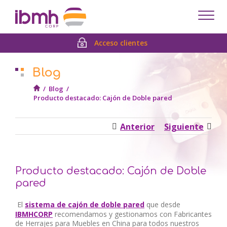
Despl
men
Acceso clientes
Blog
/
Blog
/
Producto destacado: Cajón de Doble pared
Anterior
Siguiente
Producto destacado: Cajón de Doble
pared
El
sistema de cajón de doble pared
que desde
IBMHCORP
recomendamos y gestionamos con Fabricantes
de Herrajes para Muebles en China para todos nuestros