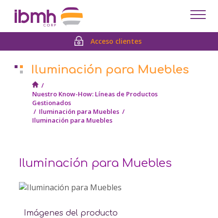
Despl
men
Acceso clientes
Iluminación para Muebles
/
Nuestro Know-How: Líneas de Productos
Gestionados
/
Iluminación para Muebles
/
Iluminación para Muebles
Iluminación para Muebles
Imágenes del producto