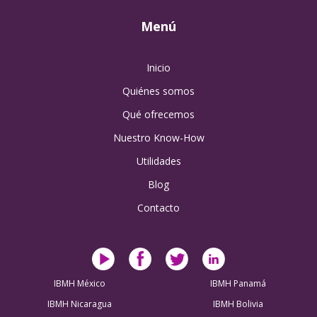
Menú
Inicio
Quiénes somos
Qué ofrecemos
Nuestro Know-How
Utilidades
Blog
Contacto
IBMH México
IBMH Panamá
IBMH Nicaragua
IBMH Bolivia