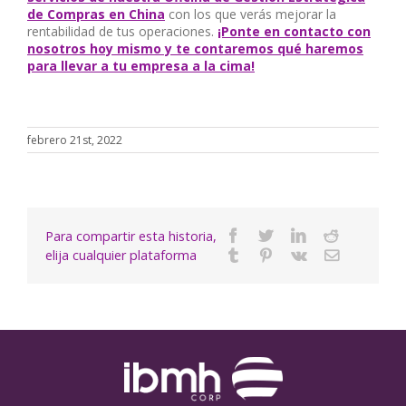
de Compras en China
con los que verás mejorar la
rentabilidad de tus operaciones.
¡Ponte en contacto con
nosotros hoy mismo y te contaremos qué haremos
para llevar a tu empresa a la cima!
febrero 21st, 2022
Para compartir esta historia,
Facebook
Twitter
Linkedin
Reddit
elija cualquier plataforma
Tumblr
Pinterest
Vk
Email