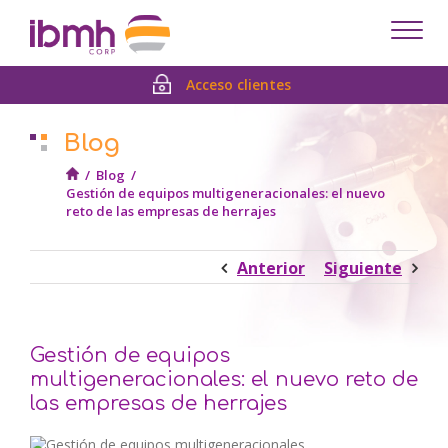
Despl
men
Acceso clientes
Blog
/
Blog
/
Gestión de equipos multigeneracionales: el nuevo
reto de las empresas de herrajes
Anterior
Siguiente
Gestión de equipos
multigeneracionales: el nuevo reto de
las empresas de herrajes