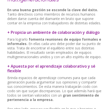
En una buena gestión se esconde la clave del éxito.
Tanto directivos como miembros de recursos humanos
deben darse cuenta del diamante en bruto que supone
contar en la empresa con trabajadores de distintas edades.
+ Propicia un ambiente de colaboración y diálogo
Para lograrlo
fomenta reuniones de equipo formales e
informales.
En ellas cada uno debe poder dar su punto de
vista. Trata de encontrar el equilibrio entre sus distintas
habilidades. El resultado serán empleados de equipos
multigeneracionales unidos y con un alto espíritu de equipo.
+ Apuesta por el aprendizaje colaborativo y sé
flexible
Brinda espacios de aprendizaje comunes para que cada
generación pueda argumentar sus opiniones y compartir
sus conocimientos. De esta manera trabajarán codo con
codo sin que surjan discrepancias. Lo que además hará que
todos se sientan valorados con un
gran sentimiento de
pertenencia a la empresa.
Por otro lado, procura ser flexible en lo que a horarios o