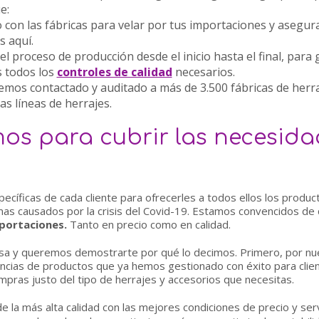
e:
 con las fábricas
para velar por tus importaciones y asegurar
s aquí.
 el proceso de producción
desde el inicio hasta el final, para
 todos los
controles de calidad
necesarios.
emos contactado y auditado a más de 3.500 fábricas de herr
s líneas de herrajes.
os para cubrir las necesida
cíficas de cada cliente para ofrecerles a todos ellos los produ
emas causados por la crisis del Covid-19. Estamos convencidos 
portaciones.
Tanto en precio como en calidad.
a y queremos demostrarte por qué lo decimos. Primero, por nu
encias de productos que ya hemos gestionado con éxito para clie
ras justo del tipo de herrajes y accesorios que necesitas.
la más alta calidad con las mejores condiciones de precio y servi