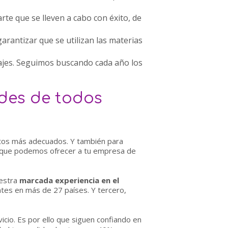
te que se lleven a cabo con éxito, de
 garantizar que se utilizan las materias
ajes. Seguimos buscando cada año los
des de todos
ctos más adecuados. Y también para
de que podemos ofrecer a tu empresa de
estra
marcada experiencia en el
ntes en más de 27 países. Y tercero,
cio. Es por ello que siguen confiando en