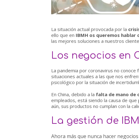
La situación actual provocada por la
cris
ello que en
IBMH os queremos hablar d
las mejores soluciones a nuestros cliente
Los negocios en Ch
La pandemia por coronavirus no conoce fr
situaciones actuales a las que nos enfren
psicológico por la situación de incertidum
En China, debido a la
falta de mano de 
empleados, está siendo la causa de que 
aún, sus productos no cumplan con la cali
La gestión de IBMH
Ahora más que nunca hacer negocios e