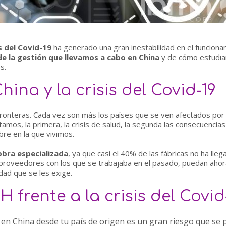
is del Covid-19
ha generado una gran inestabilidad en el funcionam
e la gestión que llevamos a cabo en China
y de cómo estudia
s.
ina y la crisis del Covid-19
onteras. Cada vez son más los países que se ven afectados por la 
tamos, la primera, la crisis de salud, la segunda las consecuencias
bre en la que vivimos.
obra especializada
, ya que casi el 40% de las fábricas no ha lle
proveedores con los que se trabajaba en el pasado, puedan ahora
dad que se les exige.
 frente a la crisis del Covid
n China desde tu país de origen es un gran riesgo que se 