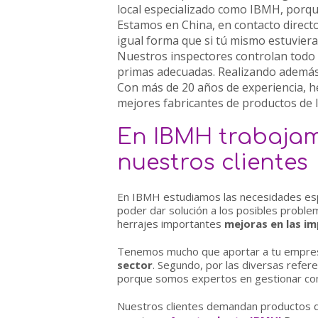
local especializado como IBMH, porqu
Estamos en China, en
contacto directo
igual forma que si tú mismo estuviera
Nuestros inspectores
controlan todo
primas adecuadas. Realizando además
Con más de 20 años de experiencia, h
mejores fabricantes de productos de la
En IBMH trabajam
nuestros clientes
En IBMH estudiamos las necesidades espe
poder dar solución a los posibles probl
herrajes importantes
mejoras en las im
Tenemos mucho que aportar a tu empres
sector
. Segundo, por las diversas refer
porque somos expertos en gestionar comp
Nuestros clientes demandan productos de 