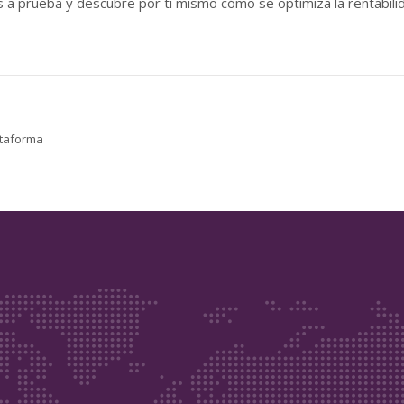
a prueba y descubre por ti mismo cómo se optimiza la rentabili
lataforma