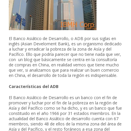
El Banco Asiático de Desarrollo, o ADB por sus siglas en
inglés (Asian Develoment Bank), es un organismo dedicado
a luchar y erradicar la pobreza de la zona de Asía y del
Pacífico. Ello que podría parecer que no tiene nada que ver,
con un blog que básicamente se centra en la consultoría
de compras en China, en realidad vemos que tiene mucho
que ver, si analizamos que para realizar un buen comercio
en China, el desarrollo de toda la región es indispensable.
Características del ADB
El Banco Asiático de Desarrollo es un banco con el fin de
promover y luchar por el fin de la pobreza en la región de
Asía y del Pacífico como se ha dicho, y es un banco que fue
constituido en el año 1966 por 31 estados miembros. En la
actualidad del Banco Asiático de desarrollo cuenta con 67
miembros, siendo 48 de ellos de la misma zona del área de
Asía y del Pacífico, y el resto foráneos a esa zona del