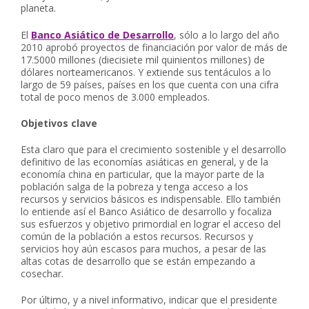
planeta.
El
Banco Asiático de Desarrollo
, sólo a lo largo del año
2010 aprobó proyectos de financiación por valor de más de
17.5000 millones (diecisiete mil quinientos millones) de
dólares norteamericanos. Y extiende sus tentáculos a lo
largo de 59 países, países en los que cuenta con una cifra
total de poco menos de 3.000 empleados.
Objetivos clave
Esta claro que para el crecimiento sostenible y el desarrollo
definitivo de las economías asiáticas en general, y de la
economía china en particular, que la mayor parte de la
población salga de la pobreza y tenga acceso a los
recursos y servicios básicos es indispensable. Ello también
lo entiende así el Banco Asiático de desarrollo y focaliza
sus esfuerzos y objetivo primordial en lograr el acceso del
común de la población a estos recursos. Recursos y
servicios hoy aún escasos para muchos, a pesar de las
altas cotas de desarrollo que se están empezando a
cosechar.
Por último, y a nivel informativo, indicar que el presidente