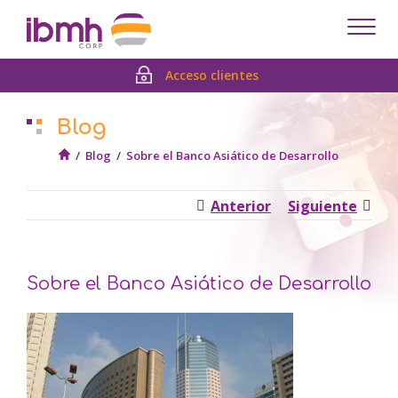
Despl
men
Acceso clientes
Blog
/
Blog
/
Sobre el Banco Asiático de Desarrollo
Anterior
Siguiente
Sobre el Banco Asiático de Desarrollo