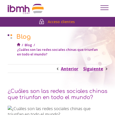
Despl
men
Acceso clientes
Blog
/
Blog
/
¿Cuáles son las redes sociales chinas que triunfan
en todo el mundo?
Anterior
Siguiente
¿Cuáles son las redes sociales chinas
que triunfan en todo el mundo?