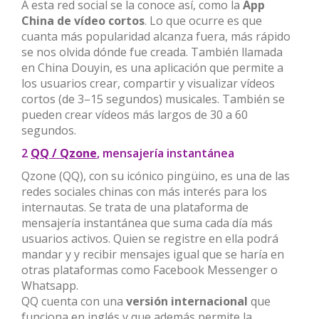
A esta red social se la conoce así, como la
App
China de vídeo cortos
. Lo que ocurre es que
cuanta más popularidad alcanza fuera, más rápido
se nos olvida dónde fue creada. También llamada
en China Douyin, es una aplicación que permite a
los usuarios crear, compartir y visualizar vídeos
cortos (de 3–15 segundos​​) musicales. También se
pueden crear vídeos más largos de 30 a 60
segundos.
2
QQ / Qzone
, mensajería instantánea
Qzone (QQ), con su icónico pingüino, es una de las
redes sociales chinas con más interés para los
internautas. Se trata de una plataforma de
mensajería instantánea que suma cada día más
usuarios activos. Quien se registre en ella podrá
mandar y y recibir mensajes igual que se haría en
otras plataformas como Facebook Messenger o
Whatsapp.
QQ cuenta con una
versión internacional
que
funciona en inglés y que además permite la