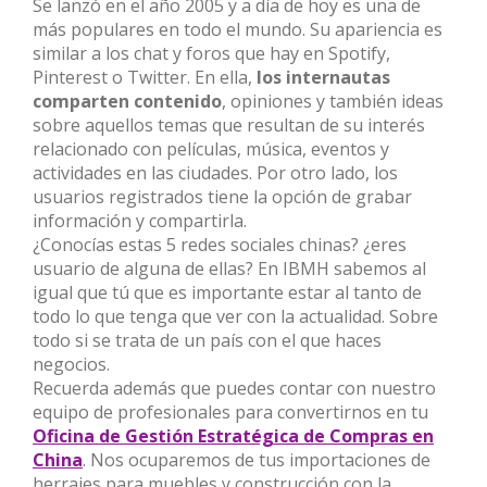
Se lanzó en el año 2005 y a día de hoy es una de
más populares en todo el mundo. Su apariencia es
similar a los chat y foros que hay en Spotify,
Pinterest o Twitter. En ella,
los internautas
comparten contenido
, opiniones y también ideas
sobre aquellos temas que resultan de su interés
relacionado con películas, música, eventos y
actividades en las ciudades. Por otro lado, los
usuarios registrados tiene la opción de grabar
información y compartirla.
¿Conocías estas 5 redes sociales chinas? ¿eres
usuario de alguna de ellas? En IBMH sabemos al
igual que tú que es importante estar al tanto de
todo lo que tenga que ver con la actualidad. Sobre
todo si se trata de un país con el que haces
negocios.
Recuerda además que puedes contar con nuestro
equipo de profesionales para convertirnos en tu
Oficina de Gestión Estratégica de Compras en
China
. Nos ocuparemos de tus importaciones de
herrajes para muebles y construcción con la