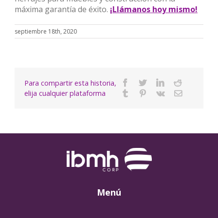
máxima garantía de éxito.
¡Llámanos hoy mismo!
septiembre 18th, 2020
Para compartir esta historia,
Facebook
Twitter
Linkedin
Reddit
elija cualquier plataforma
Tumblr
Pinterest
Vk
Email
Menú