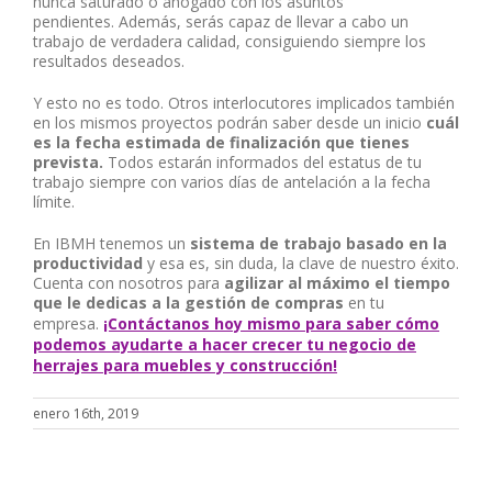
nunca saturado o ahogado con los asuntos
pendientes.
Además, serás capaz de llevar a cabo un
trabajo de verdadera calidad, consiguiendo siempre los
resultados deseados.
Y esto no es todo. Otros interlocutores implicados también
en los mismos proyectos podrán saber desde un inicio
cuál
es la fecha estimada de finalización que tienes
prevista.
Todos estarán informados del estatus de tu
trabajo siempre con varios días de antelación a la fecha
límite.
En IBMH tenemos un
sistema de trabajo basado en la
productividad
y esa es, sin duda, la clave de nuestro éxito.
Cuenta con nosotros para
agilizar al máximo el tiempo
que le dedicas a la gestión de compras
en tu
empresa.
¡Contáctanos hoy mismo para saber cómo
podemos ayudarte a hacer crecer tu negocio de
herrajes para muebles y construcción!
enero 16th, 2019