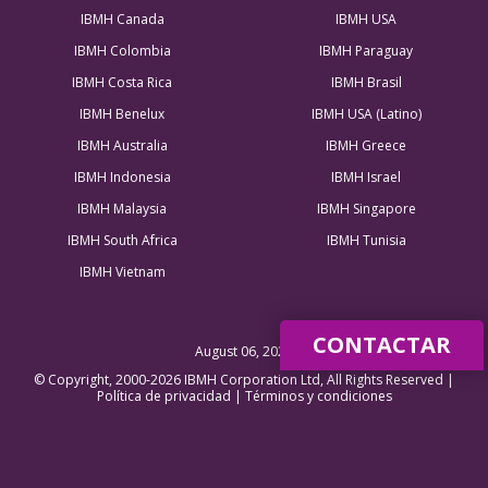
IBMH Canada
IBMH USA
IBMH Colombia
IBMH Paraguay
IBMH Costa Rica
IBMH Brasil
IBMH Benelux
IBMH USA (Latino)
IBMH Australia
IBMH Greece
IBMH Indonesia
IBMH Israel
IBMH Malaysia
IBMH Singapore
IBMH South Africa
IBMH Tunisia
IBMH Vietnam
CONTACTAR
August 06, 2026
© Copyright, 2000-2026 IBMH Corporation Ltd, All Rights Reserved |
Política de privacidad
|
Términos y condiciones