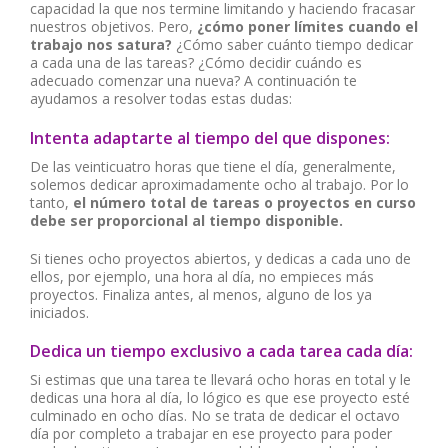
capacidad la que nos termine limitando y haciendo fracasar
nuestros objetivos. Pero,
¿cómo poner límites cuando el
trabajo nos satura?
¿Cómo saber cuánto tiempo dedicar
a cada una de las tareas? ¿Cómo decidir cuándo es
adecuado comenzar una nueva? A continuación te
ayudamos a resolver todas estas dudas:
Intenta adaptarte al tiempo del que dispones:
De las veinticuatro horas que tiene el día, generalmente,
solemos dedicar aproximadamente ocho al trabajo. Por lo
tanto,
el número total de tareas o proyectos en curso
debe ser proporcional al tiempo disponible.
Si tienes ocho proyectos abiertos, y dedicas a cada uno de
ellos, por ejemplo, una hora al día, no empieces más
proyectos. Finaliza antes, al menos, alguno de los ya
iniciados.
Dedica un tiempo exclusivo a cada tarea cada día:
Si estimas que una tarea te llevará ocho horas en total y le
dedicas una hora al día, lo lógico es que ese proyecto esté
culminado en ocho días. No se trata de dedicar el octavo
día por completo a trabajar en ese proyecto para poder