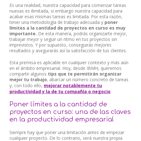
Es una realidad, nuestra capacidad para comenzar tareas
nuevas es ilimitada, si embargo nuestra capacidad para
acabar esas mismas tareas es limitada. Por esta razón,
tener una metodología de trabajo adecuada y
poner
límites a la cantidad de proyectos en curso es muy
importante.
De esta manera, podrás organizarte mejor,
trabajar mejor y seguir un ritmo en tus proyectos sin
imprevistos. Y por supuesto, conseguirás mejores
resultados y asegurarás así la satisfacción de tus clientes.
Esta premisa es aplicable en cualquier contexto y más aún
en el ámbito empresarial. Hoy, desde IBMH, queremos
compartir algunos
tips que te permitirán organizar
mejor tu trabajo
, abarcar un número concreto de tareas
y, con todo ello,
mejorar notablemente tu
productividad y la de tu compañía o negocio
.
Poner límites a la cantidad de
proyectos en curso: una de las claves
en la productividad empresarial
Siempre hay que poner una limitación antes de empezar
cualquier proyecto. De lo contrario, será nuestra propia