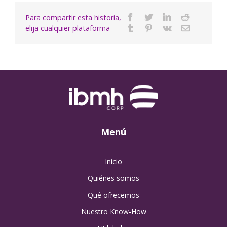
Para compartir esta historia,
Facebook
Twitter
Linkedin
Reddit
elija cualquier plataforma
Tumblr
Pinterest
Vk
Email
Menú
Inicio
Quiénes somos
Qué ofrecemos
Nuestro Know-How