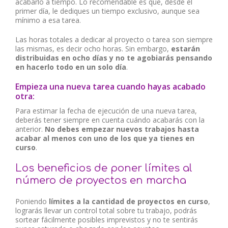
acabarlo a tiempo. Lo recomendable es que, desde el
primer día, le dediques un tiempo exclusivo, aunque sea
mínimo a esa tarea.
Las horas totales a dedicar al proyecto o tarea son siempre
las mismas, es decir ocho horas. Sin embargo,
estarán
distribuidas en ocho días y no te agobiarás pensando
en hacerlo todo en un solo día
.
Empieza una nueva tarea cuando hayas acabado
otra:
Para estimar la fecha de ejecución de una nueva tarea,
deberás tener siempre en cuenta cuándo acabarás con la
anterior.
No debes empezar nuevos trabajos hasta
acabar al menos con uno de los que ya tienes en
curso
.
Los beneficios de poner límites al
número de proyectos en marcha
Poniendo
límites a la cantidad de proyectos en curso
,
lograrás llevar un control total sobre tu trabajo, podrás
sortear fácilmente posibles imprevistos y
no te sentirás