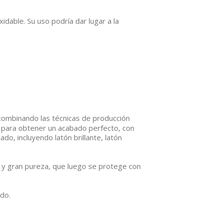
dable. Su uso podría dar lugar a la
 combinando las técnicas de producción
 para obtener un acabado perfecto, con
o, incluyendo latón brillante, latón
l y gran pureza, que luego se protege con
do.