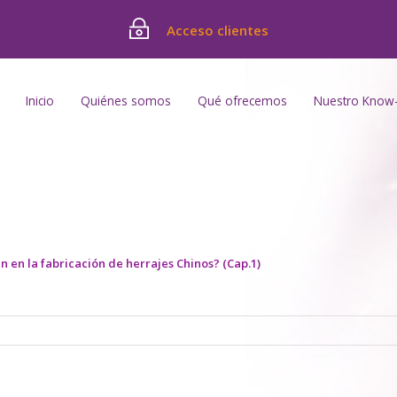
Acceso clientes
Inicio
Quiénes somos
Qué ofrecemos
Nuestro Know
n en la fabricación de herrajes Chinos? (Cap.1)