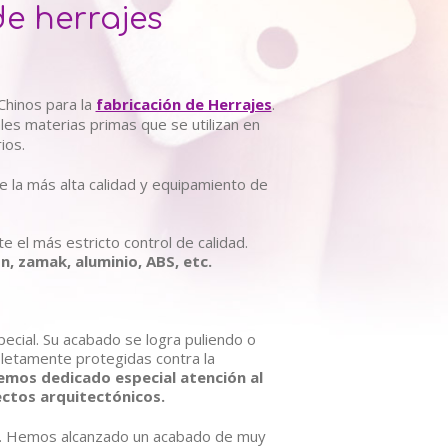
de herrajes
Chinos para la
fabricación de Herrajes
.
pales materias primas que se utilizan en
ios.
 la más alta calidad y equipamiento de
 el más estricto control de calidad.
n, zamak, aluminio, ABS, etc.
ecial. Su acabado se logra puliendo o
pletamente protegidas contra la
emos dedicado especial atención al
ectos arquitectónicos.
cie. Hemos alcanzado un acabado de muy