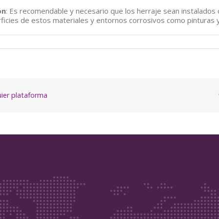
ón
: Es recomendable y necesario que los herraje sean instalados 
rficies de estos materiales y entornos corrosivos como pinturas 
quier plataforma