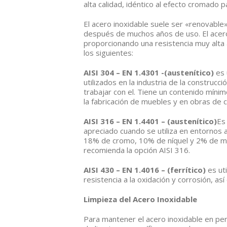
alta calidad, idéntico al efecto cromado p
El acero inoxidable suele ser «renovable
después de muchos años de uso. El acero 
proporcionando una resistencia muy alta a 
los siguientes:
AISI 304 – EN 1.4301 -(austenítico)
es 
utilizados en la industria de la construcc
trabajar con el. Tiene un contenido míni
la fabricación de muebles y en obras de c
AISI 316 – EN 1.4401 – (austenítico)
Es
apreciado cuando se utiliza en entornos 
18% de cromo, 10% de níquel y 2% de mol
recomienda la opción AISI 316.
AISI 430 – EN 1.4016 – (ferrítico)
es ut
resistencia a la oxidación y corrosión, a
Limpieza del Acero Inoxidable
Para mantener el acero inoxidable en per