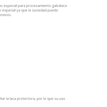
rno especial para procesamiento galvánico
do especial ya que la suciedad puede
osivos.
ar la laca protectora, por lo que su uso