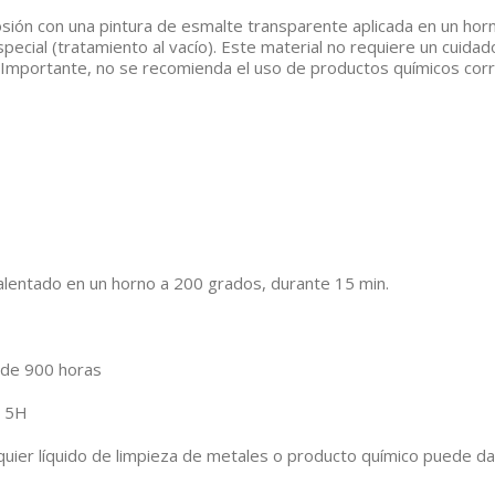
rosión con una pintura de esmalte transparente aplicada en un ho
ecial (tratamiento al vacío). Este material no requiere un cuida
 Importante, no se recomienda el uso de productos químicos corr
entado en un horno a 200 grados, durante 15 min.
de 900 horas
8 5H
quier líquido de limpieza de metales o producto químico puede dañ