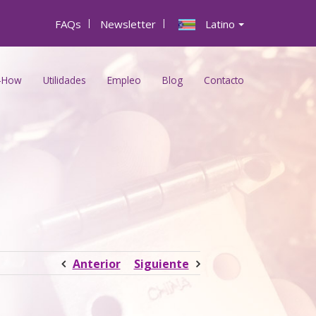
FAQs
|
Newsletter
|
Latino
-How
Utilidades
Empleo
Blog
Contacto
Anterior
Siguiente