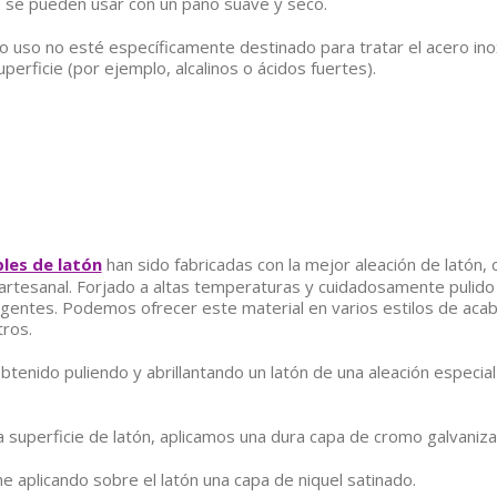
e se pueden usar con un paño suave y seco.
o uso no esté específicamente destinado para tratar el acero inoxi
perficie (por ejemplo, alcalinos o ácidos fuertes).
les de latón
han sido fabricadas con la mejor aleación de latón,
artesanal. Forjado a altas temperaturas y cuidadosamente pulido
gentes. Podemos ofrecer este material en varios estilos de acabad
tros.
tenido puliendo y abrillantando un latón de una aleación especia
a superficie de latón, aplicamos una dura capa de cromo galvaniza
e aplicando sobre el latón una capa de niquel satinado.