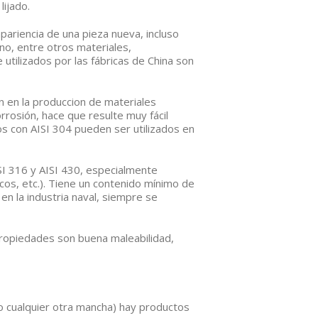
lijado.
ariencia de una pieza nueva, incluso
no, entre otros materiales,
 utilizados por las fábricas de China son
 en la produccion de materiales
orrosión, hace que resulte muy fácil
s con AISI 304 pueden ser utilizados en
ISI 316 y AISI 430, especialmente
os, etc.). Tiene un contenido mínimo de
 la industria naval, siempre se
propiedades son buena maleabilidad,
 o cualquier otra mancha) hay productos