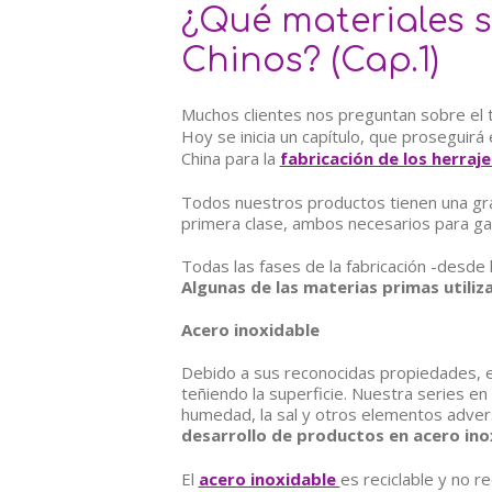
¿Qué materiales se
Chinos? (Cap.1)
Muchos clientes nos preguntan sobre el t
Hoy se inicia un capítulo, que proseguirá 
China para la
fabricación de los herraje
Todos nuestros productos tienen una gra
primera clase, ambos necesarios para gar
Todas las fases de la fabricación -desde
Algunas de las materias primas utiliz
Acero inoxidable
Debido a sus reconocidas propiedades, el
teñiendo la superficie. Nuestra series e
humedad, la sal y otros elementos advers
desarrollo de productos en acero ino
El
acero inoxidable
es reciclable y no 