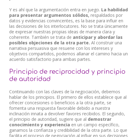
Y es ahí que la argumentación entra en juego.
La habilidad
para presentar argumentos sólidos,
respaldados por
datos y evidencias convincentes, es la base para influir en
las decisiones de los interlocutores. No se trata únicamente
de expresar nuestras propias ideas de manera clara y
coherente. También se trata de
anticipar y abordar las
posibles objeciones de la otra parte.
Al construir una
narrativa persuasiva que resuene con los intereses y
objetivos compartidos, podemos allanar el camino hacia un
acuerdo satisfactorio para ambas partes.
Principio de reciprocidad y principio
de autoridad
Continuando con las claves de la negociación, debemos
hablar de los principios. El primero de ellos establece que al
ofrecer concesiones o beneficios a la otra parte, se
fomenta una respuesta favorable debido a nuestra
inclinación innata a devolver favores recibidos. El segundo,
el principio de autoridad, sugiere que al
demostrar
conocimiento y experiencia
en un campo específico,
ganamos la confianza y credibilidad de la otra parte. Lo que
facilita el proceso de negociación al influir en sus decisiones