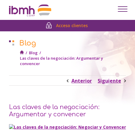
Despl
men
Acceso clientes
Blog
/
Blog
/
Las claves de la negociación: Argumentar y
convencer
Anterior
Siguiente
Las claves de la negociación:
Argumentar y convencer