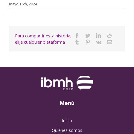
mayo 16th, 2024
Para compartir esta historia,
Facebook
Twitter
Linkedin
Reddit
elija cualquier plataforma
Tumblr
Pinterest
Vk
Email
Menú
Inicio
Quiénes somos