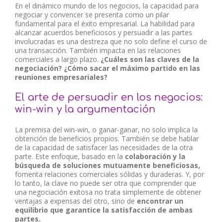
En el dinámico mundo de los negocios, la capacidad para
negociar y convencer se presenta como un pilar
fundamental para el éxito empresarial. La habilidad para
alcanzar acuerdos beneficiosos y persuadir a las partes
involucradas es una destreza que no solo define el curso de
una transacción. También impacta en las relaciones
comerciales a largo plazo.
¿Cuáles son las claves de la
negociación? ¿Cómo sacar el máximo partido en las
reuniones empresariales?
El arte de persuadir en los negocios:
win-win y la argumentación
La premisa del win-win, o ganar-ganar, no solo implica la
obtención de beneficios propios. También se debe hablar
de la capacidad de satisfacer las necesidades de la otra
parte. Este enfoque, basado en la
colaboración y la
búsqueda de soluciones mutuamente beneficiosas,
fomenta relaciones comerciales sólidas y duraderas. Y, por
lo tanto, la clave no puede ser otra que comprender que
una negociación exitosa no trata simplemente de obtener
ventajas a expensas del otro, sino de
encontrar un
equilibrio que garantice la satisfacción de ambas
partes.