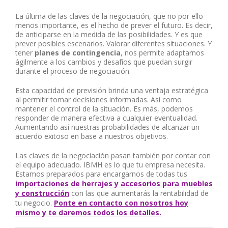
La última de las claves de la negociación, que no por ello
menos importante, es el hecho de prever el futuro. Es decir,
de anticiparse en la medida de las posibilidades. Y es que
prever posibles escenarios. Valorar diferentes situaciones. Y
tener
planes de contingencia
, nos permite adaptarnos
ágilmente a los cambios y desafíos que puedan surgir
durante el proceso de negociación.
Esta capacidad de previsión brinda una ventaja estratégica
al permitir tomar decisiones informadas. Así como
mantener el control de la situación. Es más, podemos
responder de manera efectiva a cualquier eventualidad.
Aumentando así nuestras probabilidades de alcanzar un
acuerdo exitoso en base a nuestros objetivos.
Las claves de la negociación pasan también por contar con
el equipo adecuado. IBMH es lo que tu empresa necesita.
Estamos preparados para encargarnos de todas tus
importaciones de herrajes y accesorios para muebles
y construcción
con las que aumentarás la rentabilidad de
tu negocio.
Ponte en contacto con nosotros hoy
mismo y te daremos todos los detalles.