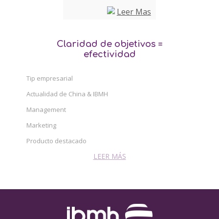
Claridad de objetivos =
efectividad
Tip empresarial
Actualidad de China & IBMH
Management
Marketing
Producto destacado
LEER MÁS