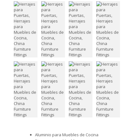
Aluminio para Muebles de Cocina