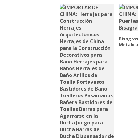
Bisagras
Metálic