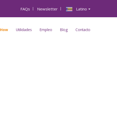
FAQs
|
Newsletter
|
Latino
-How
Utilidades
Empleo
Blog
Contacto