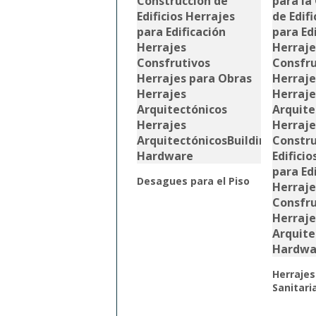
Desagues para el Piso
Herrajes
Sanitari