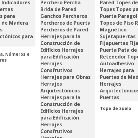
ca, Números e
res
Tope de Suelo