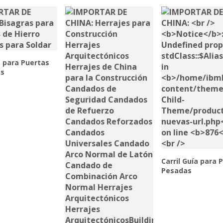
 para Puertas
as
Carril Guía para 
Pesadas