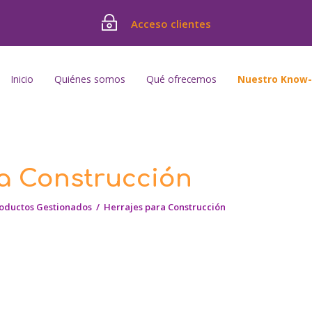
Acceso clientes
Inicio
Quiénes somos
Qué ofrecemos
Nuestro Know
a Construcción
oductos Gestionados
/
Herrajes para Construcción