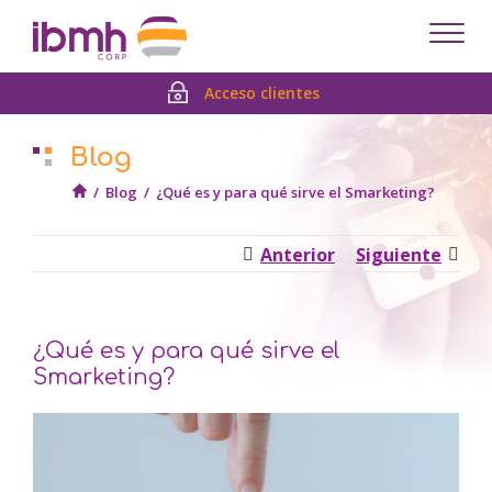
Despl
men
Acceso clientes
Blog
/
Blog
/
¿Qué es y para qué sirve el Smarketing?
Anterior
Siguiente
¿Qué es y para qué sirve el
Smarketing?