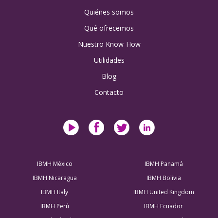
Quiénes somos
Qué ofrecemos
Nuestro Know-How
Utilidades
Blog
Contacto
IBMH México
IBMH Panamá
IBMH Nicaragua
IBMH Bolivia
IBMH Italy
IBMH United Kingdom
IBMH Perú
IBMH Ecuador